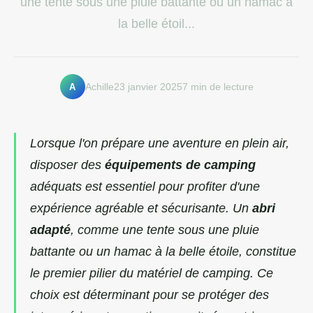
une tente sous une pluie battante ou un hamac à
la belle étoil...
A
Achille
23 janvier 2025
7 min de lecture
Lorsque l'on prépare une aventure en plein air,
disposer des
équipements de camping
adéquats est essentiel pour profiter d'une
expérience agréable et sécurisante. Un
abri
adapté
, comme une tente sous une pluie
battante ou un hamac à la belle étoile, constitue
le premier pilier du matériel de camping. Ce
choix est déterminant pour se protéger des