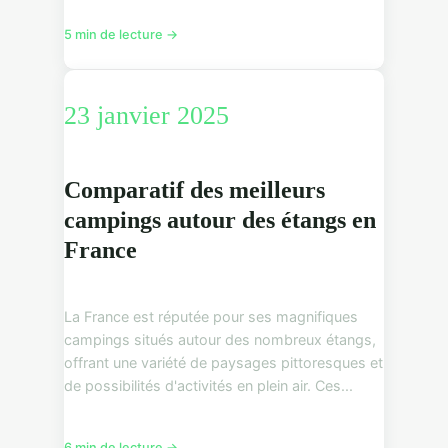
5 min de lecture →
23 janvier 2025
Comparatif des meilleurs
campings autour des étangs en
France
La France est réputée pour ses magnifiques
campings situés autour des nombreux étangs,
offrant une variété de paysages pittoresques et
de possibilités d'activités en plein air. Ces...
6 min de lecture →