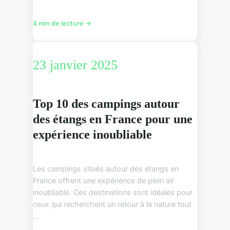
4 min de lecture →
23 janvier 2025
Top 10 des campings autour
des étangs en France pour une
expérience inoubliable
Les campings situés autour des étangs en
France offrent une expérience de plein air
inoubliable. Ces destinations sont idéales pour
ceux qui recherchent un retour à la nature tout
...