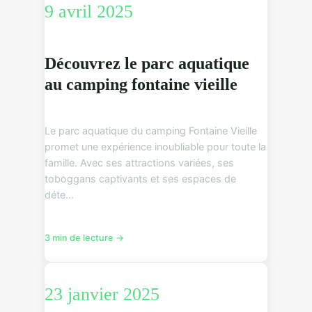
9 avril 2025
Découvrez le parc aquatique
au camping fontaine vieille
Le parc aquatique du camping Fontaine Vieille
promet une expérience inoubliable pour toute la
famille. Avec ses attractions variées, ses
toboggans captivants et ses espaces de
déte...
3 min de lecture →
23 janvier 2025