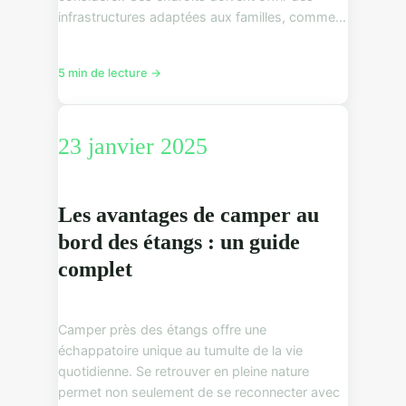
infrastructures adaptées aux familles, comme...
5 min de lecture →
23 janvier 2025
Les avantages de camper au
bord des étangs : un guide
complet
Camper près des étangs offre une
échappatoire unique au tumulte de la vie
quotidienne. Se retrouver en pleine nature
permet non seulement de se reconnecter avec