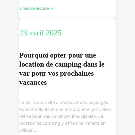
8 min de lecture →
23 avril 2025
Pourquoi opter pour une
location de camping dans le
var pour vos prochaines
vacances
Le Var vous invite à découvrir ses paysages
époustouflants et son atmosphère conviviale,
idéale pour des vacances inoubliables. La
location de camping y offre une immersion
unique ...