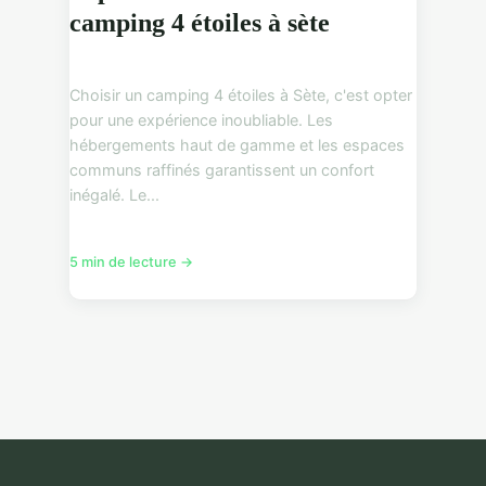
camping 4 étoiles à sète
Choisir un camping 4 étoiles à Sète, c'est opter
pour une expérience inoubliable. Les
hébergements haut de gamme et les espaces
communs raffinés garantissent un confort
inégalé. Le...
5 min de lecture →