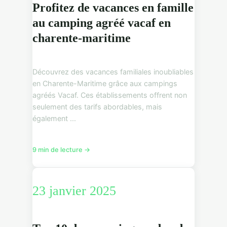
Profitez de vacances en famille
au camping agréé vacaf en
charente-maritime
Découvrez des vacances familiales inoubliables
en Charente-Maritime grâce aux campings
agréés Vacaf. Ces établissements offrent non
seulement des tarifs abordables, mais
également ...
9 min de lecture →
23 janvier 2025