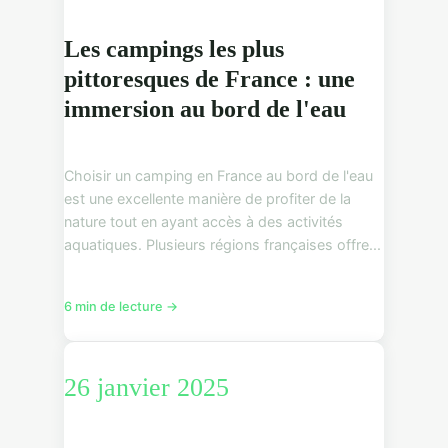
Les campings les plus
pittoresques de France : une
immersion au bord de l'eau
Choisir un camping en France au bord de l'eau
est une excellente manière de profiter de la
nature tout en ayant accès à des activités
aquatiques. Plusieurs régions françaises offre...
6 min de lecture →
26 janvier 2025