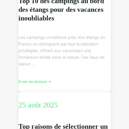
Top 10 des campings au bord
des étangs pour des vacances
inoubliables
Les campings conditions près des étangs en
France se distinguent par leur localisation
privilégiée, offrant aux vacanciers une
immersion totale dans la nature. Ces lieux de
séjour ...
8 min de lecture →
25 août 2025
Top raisons de sélectionner un