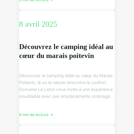
8 avril 2025
Découvrez le camping idéal au
cœur du marais poitevin
Découvrez le camping idéal au cœur du Marais
Poitevin, là où la nature rencontre le confort.
Domaine Le Lidon vous invite à une expérience
inoubliable avec ses emplacements ombragé...
9 min de lecture →