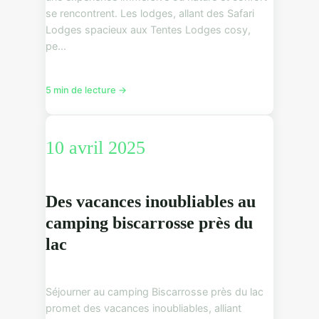
se rencontrent. Les lodges, allant des Safari
Lodges spacieux aux Tentes Lodges cosy,
pe...
5 min de lecture →
10 avril 2025
Des vacances inoubliables au
camping biscarrosse près du
lac
Séjourner au camping Biscarrosse près du lac
promet des vacances inoubliables, alliant