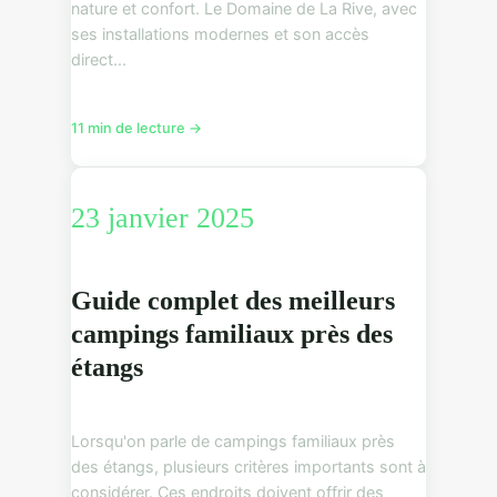
nature et confort. Le Domaine de La Rive, avec
ses installations modernes et son accès
direct...
11 min de lecture →
23 janvier 2025
Guide complet des meilleurs
campings familiaux près des
étangs
Lorsqu'on parle de campings familiaux près
des étangs, plusieurs critères importants sont à
considérer. Ces endroits doivent offrir des