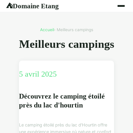
Domaine Etang
⛺
Accueil
› Meilleurs campings
Meilleurs campings
5 avril 2025
Découvrez le camping étoilé
près du lac d'hourtin
Le camping étoilé près du lac d'Hourtin offre
une expérience immersive où nature et confort