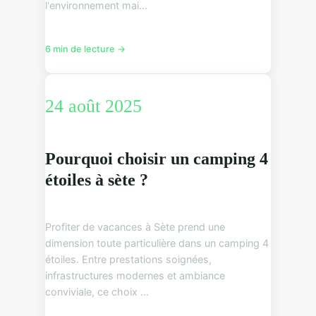
l'environnement mai...
6 min de lecture →
24 août 2025
Pourquoi choisir un camping 4
étoiles à sète ?
Profiter de vacances à Sète prend une
dimension toute particulière dans un camping 4
étoiles. Entre prestations soignées,
infrastructures modernes et ambiance
conviviale, ce choix ...